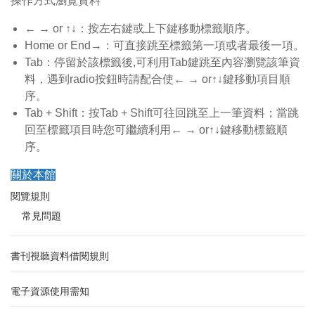
操作方式瀏覽資料
← → or ↑↓：按左右鍵或上下鍵移動標籤順序。
Home or End→：可直接跳至標籤第一項或者最後一項。
Tab：停留於該標籤後,可利用Tab鍵跳至內容瀏覽該筆資
料，遇到radio按鈕時請配合使← → or↑↓鍵移動項目順
序。
Tab + Shift：按Tab + Shift可往回跳至上一筆資料；當跳
回至標籤項目時您可繼續利用← → or↑↓鍵移動標籤順
序。
關於本館
閱覽規則
常見問題
書刊視聽資料借閱規則
電子資源使用需知