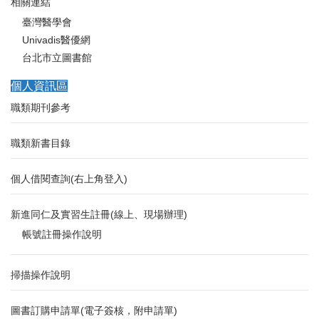
相關連結
臺灣醫學會
Univadis醫優網
台北市立圖書館
個人資訊區
職類期刊參考
職類新書目錄
個人借閱查詢(右上角登入)
新進同仁及實習生註冊(線上、現場辦理)
帳號註冊操作說明
掃描操作說明
圖書訂購申請單(電子簽核，附申請單)