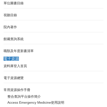
單位圖書目錄
視聽目錄
院內著作
館藏查詢系統
職類及年度新書清單
電子資源
資料庫登入首頁
電子資源總覽
常用資源操作手冊
整合查詢平台操作簡介
Access Emergency Medicine使用說明