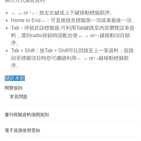
操作方式瀏覽資料
← → or ↑↓：按左右鍵或上下鍵移動標籤順序。
Home or End→：可直接跳至標籤第一項或者最後一項。
Tab：停留於該標籤後,可利用Tab鍵跳至內容瀏覽該筆資
料，遇到radio按鈕時請配合使← → or↑↓鍵移動項目順
序。
Tab + Shift：按Tab + Shift可往回跳至上一筆資料；當跳
回至標籤項目時您可繼續利用← → or↑↓鍵移動標籤順
序。
關於本館
閱覽規則
常見問題
書刊視聽資料借閱規則
電子資源使用需知