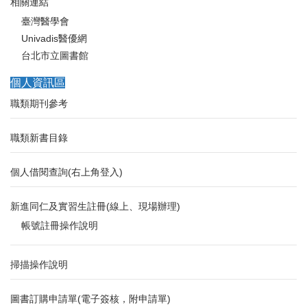
相關連結
臺灣醫學會
Univadis醫優網
台北市立圖書館
個人資訊區
職類期刊參考
職類新書目錄
個人借閱查詢(右上角登入)
新進同仁及實習生註冊(線上、現場辦理)
帳號註冊操作說明
掃描操作說明
圖書訂購申請單(電子簽核，附申請單)