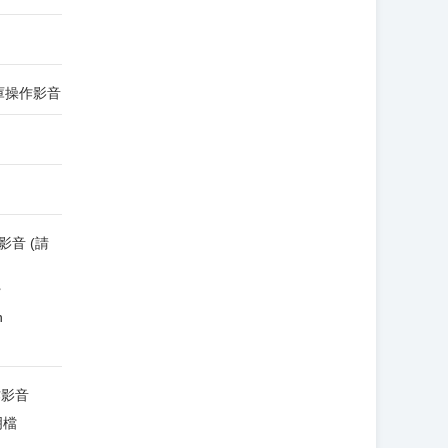
理資料庫操作影音
作影音 (請
檔
h
操作影音
明檔