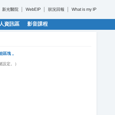
新光醫院
WebEIP
狀況回報
What is my IP
人資訊區
影音課程
能區塊 。
速鍵設定。）