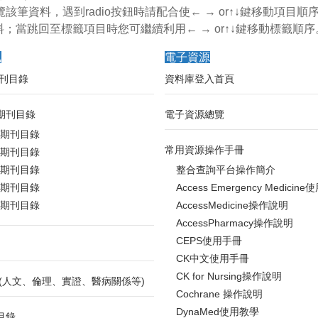
該筆資料，遇到radio按鈕時請配合使← → or↑↓鍵移動項目順
跳至上一筆資料；當跳回至標籤項目時您可繼續利用← → or↑↓鍵移動標籤順序
訊
電子資源
期刊目錄
資料庫登入首頁
期刊目錄
電子資源總覽
年期刊目錄
常用資源操作手冊
年期刊目錄
年期刊目錄
整合查詢平台操作簡介
年期刊目錄
Access Emergency Medicin
年期刊目錄
AccessMedicine操作說明
AccessPharmacy操作說明
CEPS使用手冊
CK中文使用手冊
CK for Nursing操作說明
 (人文、倫理、實證、醫病關係等)
Cochrane 操作說明
DynaMed使用教學
目錄