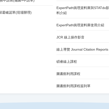
務申請表(備圖+申請單)
ExpertPath病理資料庫與STATd
歸還確認單(現場辦理)
料介紹
ExpertPath病理資料庫使用介紹
JCR 線上操作影音
線上導覽 Journal Citation Reports
碩睿線上課程
圖書館利用課程
圖書館利用課程簽到單