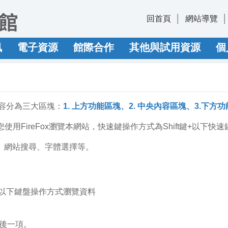
回首頁
網站導覽
訊
電子資源
館際合作
其他與試用資源
個
容分為三大區塊：
1. 上方功能區塊、2. 中央內容區塊、3.下方功
您使用FireFox瀏覽本網站，快速鍵操作方式為Shift鍵+以下快
覽、網站搜尋、字體選擇等。
以下鍵盤操作方式瀏覽資料
最後一項。