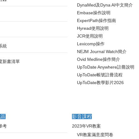
DynaMed及Dyna AI中文簡介
Embase操作說明
ExpertPath操作指南
Hyread使用說明
JCR使用說明
Lexicomp操作
系統
NEJM Journal Watch簡介
Ovid Medline操作簡介
度新書清單
UpToDate Anywhere註冊說明
UpToDate帳號註冊流程
UpToDate教學影片2026
訊區
影音課程
參考
2023年VR教案
VR教案滿意度問卷