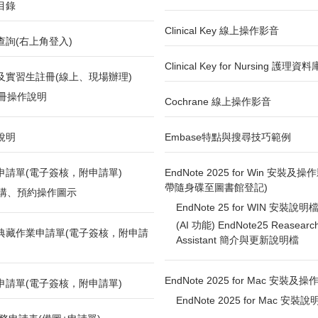
目錄
Clinical Key 線上操作影音
查詢(右上角登入)
Clinical Key for Nursing 護
及實習生註冊(線上、現場辦理)
冊操作說明
Cochrane 線上操作影音
說明
Embase特點與搜尋技巧範例
申請單(電子簽核，附申請單)
EndNote 2025 for Win 安裝及操
帶隨身碟至圖書館登記)
購、預約操作圖示
EndNote 25 for WIN 安裝說明
(AI 功能) EndNote25 Reasearc
典藏作業申請單(電子簽核，附申請
Assistant 簡介與更新說明檔
EndNote 2025 for Mac 安裝及
申請單(電子簽核，附申請單)
EndNote 2025 for Mac 安裝說