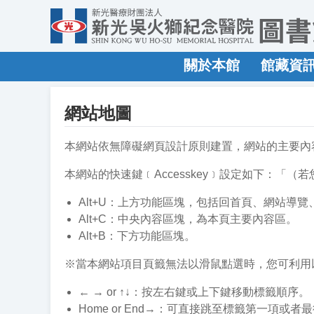
關於本館
館藏資
網站地圖
本網站依無障礙網頁設計原則建置，網站的主要內
本網站的快速鍵﹝Accesskey﹞設定如下：「（若
Alt+U：上方功能區塊，包括回首頁、網站導
Alt+C：中央內容區塊，為本頁主要內容區。
Alt+B：下方功能區塊。
※當本網站項目頁籤無法以滑鼠點選時，您可利用
← → or ↑↓：按左右鍵或上下鍵移動標籤順序。
Home or End→：可直接跳至標籤第一項或者