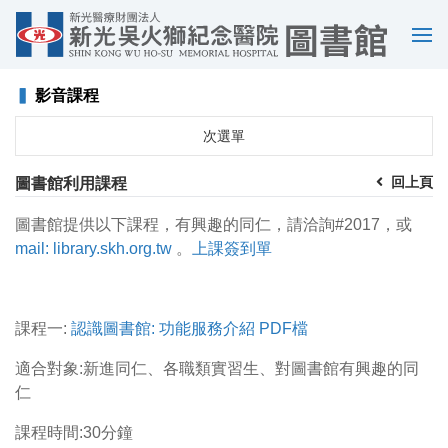
選
單
▍
影音課程
次選單
回上頁
圖書館利用課程
圖書館提供以下課程，有興趣的同仁，請洽詢#2017，或
mail: library.skh.org.tw
。
上課簽到單
課程一:
認識圖書館: 功能服務介紹
PDF檔
適合對象:新進同仁、各職類實習生、對圖書館有興趣的同
仁
課程時間:30分鐘