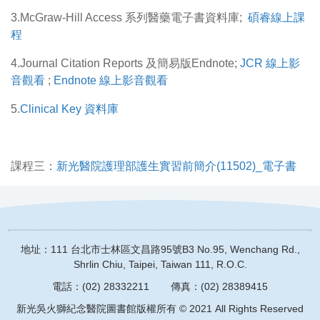
3.McGraw-Hill Access 系列醫藥電子書資料庫;
碩睿線上課
程
4.Journal Citation Reports 及簡易版Endnote;
JCR 線上影
音觀看
;
Endnote 線上影音觀看
5.
Clinical Key 資料庫
課程三：
新光醫院護理部護生實習前簡介(11502)_電子書
地址：111 台北市士林區文昌路95號
B3 No.95, Wenchang Rd.,
Shrlin Chiu, Taipei, Taiwan 111, R.O.C.
電話：(02) 28332211
傳真：(02) 28389415
新光吳火獅紀念醫院圖書館版權所有 © 2021 All Rights Reserved