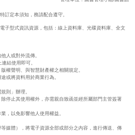
特訂定本須知，務請配合遵守。
電子型式資訊資源，包括：線上資料庫、光碟資料庫、全文
知他人或對外流傳。
上連結使用即可。
、版權聲明、與智慧財產權之相關規定。
用途或將資料用於商業行為。
閱規則」辦理。
，除停止其使用權外，亦需親自致函並經所屬部門主管簽署
作業，以免影響他人使用權益。
學等媒體），將電子資源全部或部分之內容，進行傳送、傳