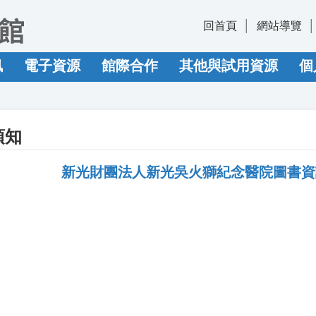
回首頁
網站導覽
訊
電子資源
館際合作
其他與試用資源
個
須知
新光財團法人新光吳火獅紀念醫院圖書資