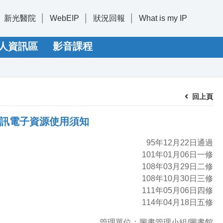
新光醫院
WebEIP
狀況回報
What is my IP
人資訊區
影音課程
回上頁
訊電子資源使用須知
95年12月22日通過
101年01月06日一修
108年03月29日二修
108年10月30日三修
111年05月06日四修
114年04月18日五修
管理單位：圖書管理小組/圖書館