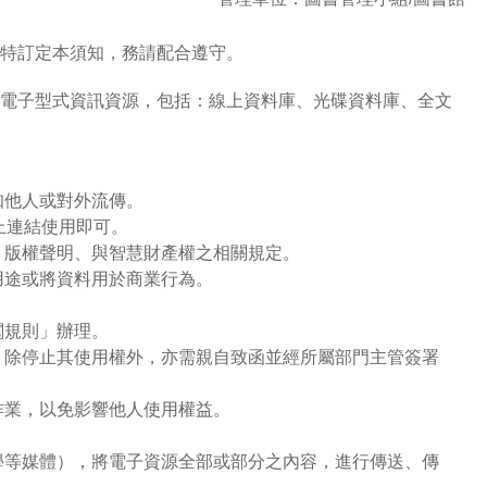
特訂定本須知，務請配合遵守。
電子型式資訊資源，包括：線上資料庫、光碟資料庫、全文
知他人或對外流傳。
上連結使用即可。
、版權聲明、與智慧財產權之相關規定。
用途或將資料用於商業行為。
閱規則」辦理。
，除停止其使用權外，亦需親自致函並經所屬部門主管簽署
作業，以免影響他人使用權益。
學等媒體），將電子資源全部或部分之內容，進行傳送、傳