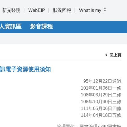
新光醫院
WebEIP
狀況回報
What is my IP
人資訊區
影音課程
回上頁
訊電子資源使用須知
95年12月22日通過
101年01月06日一修
108年03月29日二修
108年10月30日三修
111年05月06日四修
114年04月18日五修
管理單位：圖書管理小組/圖書館