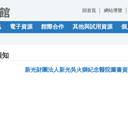
回首頁
網站導覽
訊
電子資源
館際合作
其他與試用資源
個
須知
新光財團法人新光吳火獅紀念醫院圖書資