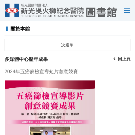
選
單
▍
關於本館
次選單
回上頁
多媒體中心歷年成果
2024年五癌篩檢宣導短片創意競賽