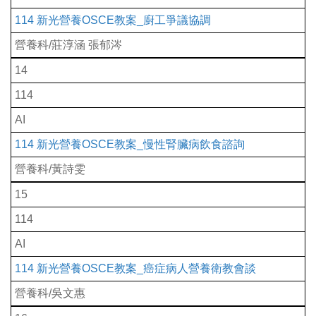
114 新光營養OSCE教案_廚工爭議協調
營養科/莊淳涵 張郁涔
14
114
AI
114 新光營養OSCE教案_慢性腎臟病飲食諮詢
營養科/黃詩雯
15
114
AI
114 新光營養OSCE教案_癌症病人營養衛教會談
營養科/吳文惠