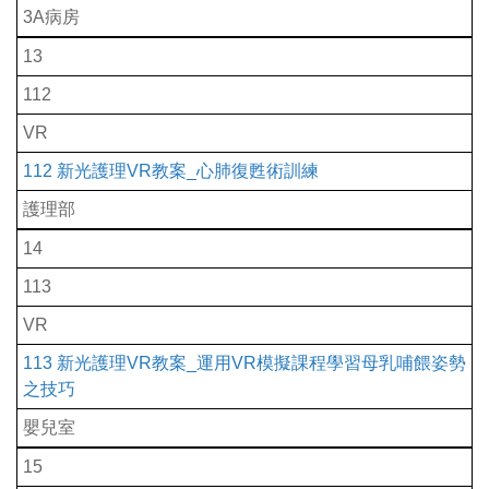
3A病房
13
112
VR
112 新光護理VR教案_心肺復甦術訓練
護理部
14
113
VR
113 新光護理VR教案_運用VR模擬課程學習母乳哺餵姿勢
之技巧
嬰兒室
15