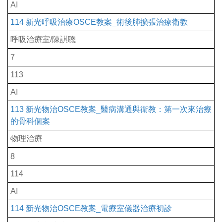
AI
114 新光呼吸治療OSCE教案_術後肺擴張治療衛教
呼吸治療室/陳諆聰
7
113
AI
113 新光物治OSCE教案_醫病溝通與衛教：第一次來治療
的骨科個案
物理治療
8
114
AI
114 新光物治OSCE教案_電療室儀器治療初診