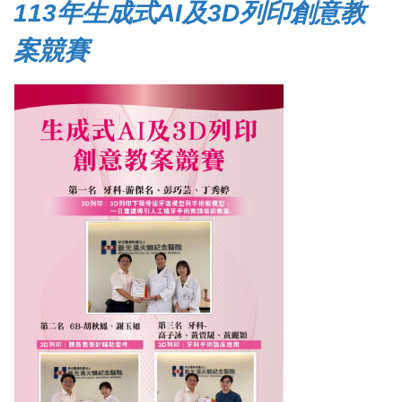
113年生成式AI及3D列印創意教
案競賽