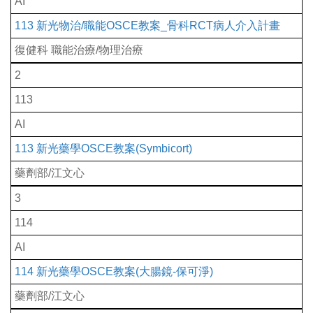
AI
113 新光物治/職能OSCE教案_骨科RCT病人介入計畫
復健科 職能治療/物理治療
2
113
AI
113 新光藥學OSCE教案(Symbicort)
藥劑部/江文心
3
114
AI
114 新光藥學OSCE教案(大腸鏡-保可淨)
藥劑部/江文心