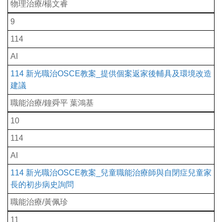
物理治療/楊文睿
9
114
AI
114 新光職治OSCE教案_提供個案返家後輔具及環境改造
建議
職能治療/鐘舜平 葉鴻基
10
114
AI
114 新光職治OSCE教案_兒童職能治療師與自閉症兒童家
長的初步病史詢問
職能治療/黃佩珍
11