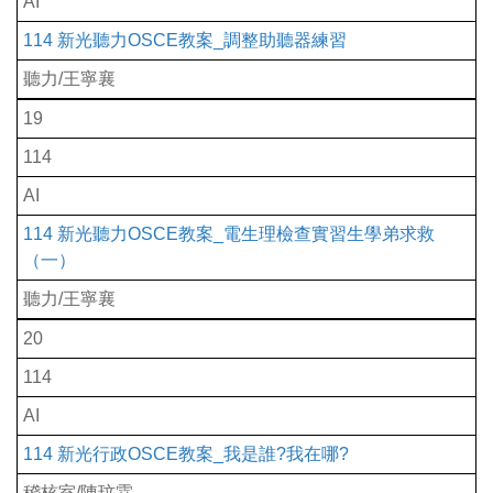
AI
114 新光聽力OSCE教案_調整助聽器練習
聽力/王寧襄
19
114
AI
114 新光聽力OSCE教案_電生理檢查實習生學弟求救
（一）
聽力/王寧襄
20
114
AI
114 新光行政OSCE教案_我是誰?我在哪?
稽核室/陳玟霖