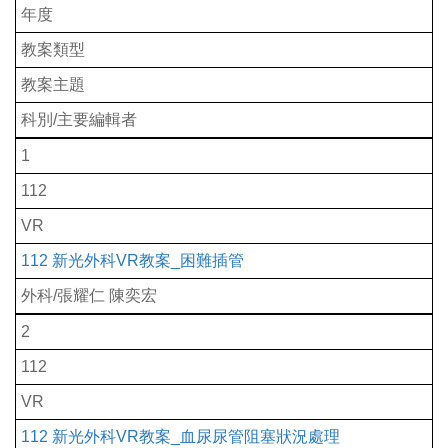
年度
教案類型
教案主題
科別/主要編輯者
1
112
VR
112 新光外科VR教案_困難插管
外科/張耀仁 陳奕宏
2
112
VR
112 新光外科VR教案_血尿尿管阻塞狀況處理