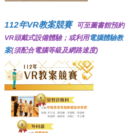
112年VR教案競賽
可至圖書館預約
VR頭戴式設備體驗；或利用
電腦體驗教
案
(須配合電腦等級及網路速度)