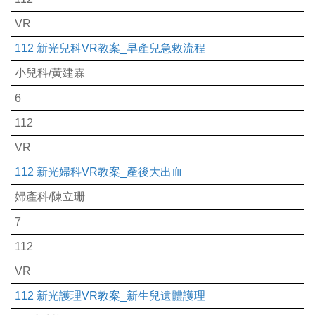
VR
112 新光兒科VR教案_早產兒急救流程
小兒科/黃建霖
6
112
VR
112 新光婦科VR教案_產後大出血
婦產科/陳立珊
7
112
VR
112 新光護理VR教案_新生兒遺體護理