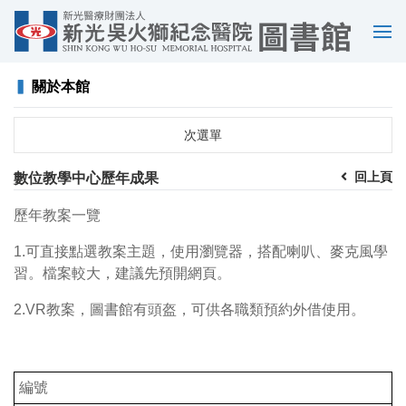
選
單
▍
關於本館
次選單
回上頁
數位教學中心歷年成果
歷年教案一覽
1.可直接點選教案主題，使用瀏覽器，搭配喇叭、麥克風學
習。檔案較大，建議先預開網頁。
2.VR教案，圖書館有頭盔，可供各職類預約外借使用。
編號