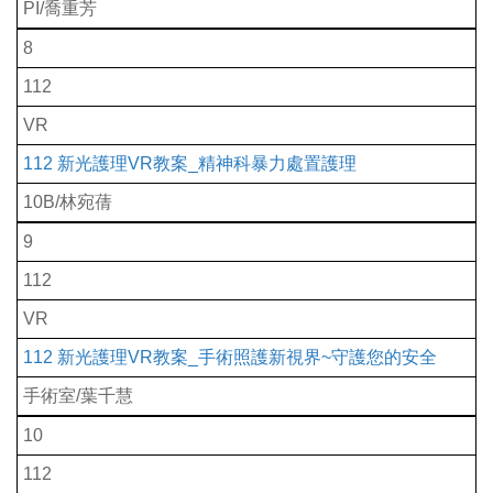
PI/喬重芳
8
112
VR
112 新光護理VR教案_精神科暴力處置護理
10B/林宛蒨
9
112
VR
112 新光護理VR教案_手術照護新視界~守護您的安全
手術室/葉千慧
10
112