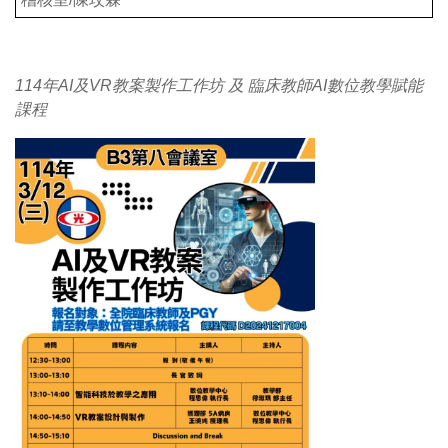
114年AI及VR教案製作工作坊 及 臨床教師AI數位教學賦能
課程