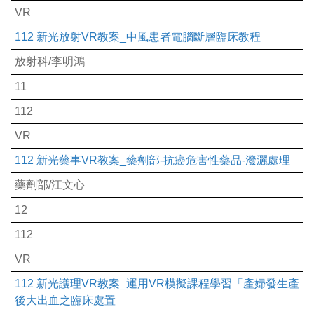
VR
112 新光放射VR教案_中風患者電腦斷層臨床教程
放射科/李明鴻
11
112
VR
112 新光藥事VR教案_藥劑部-抗癌危害性藥品-潑灑處理
藥劑部/江文心
12
112
VR
112 新光護理VR教案_運用VR模擬課程學習「產婦發生產
後大出血之臨床處置