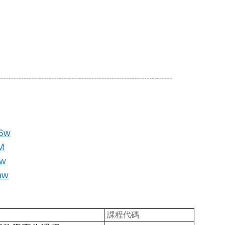
---------------------------------------------------------------------
x6w
M
vw
mw
課程代碼