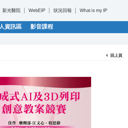
新光醫院
WebEIP
狀況回報
What is my IP
人資訊區
影音課程
回上頁