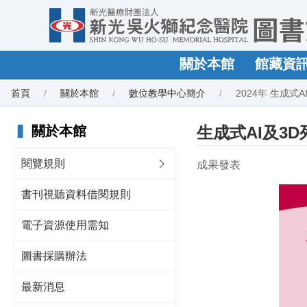
關於本館
館藏資
首頁
關於本館
數位教學中心簡介
2024年 生成式
▍
關於本館
生成式AI及3
閱覽規則
成果發表
書刊視聽資料借閱規則
電子資源使用需知
圖書採購辦法
最新消息