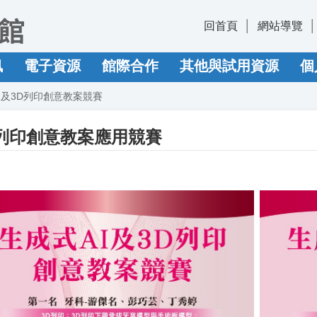
回首頁
網站導覽
訊
電子資源
館際合作
其他與試用資源
個
AI及3D列印創意教案競賽
D列印創意教案應用競賽