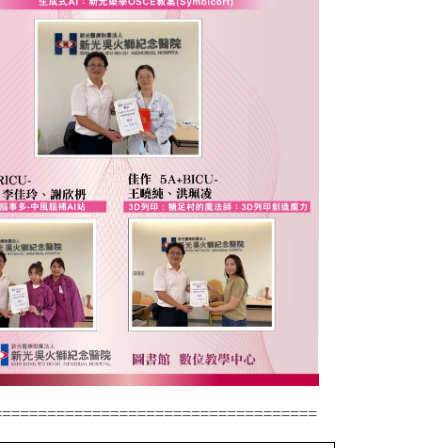
===================================