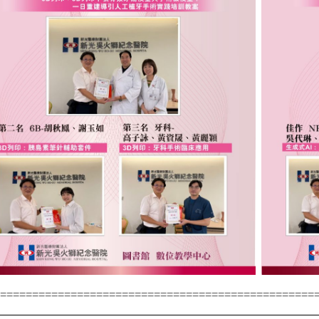
==================================================