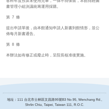
各科年度預算未使用完畢，一律不得保留，本館得經圖
書管理小組決議統籌運用採購。
第 7 條
提出申請單後，由本館通知申請人新書到館情形，並公
佈每月新書通告。
第 8 條
本辦法如有修正或廢止時，呈院長核准後實施。
地址：111 台北市士林區文昌路95號
B3 No.95, Wenchang Rd.,
Shrlin Chiu, Taipei, Taiwan 111, R.O.C.