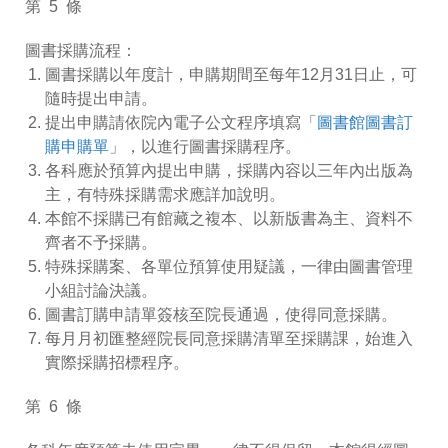
第 5 條
圖書採購流程：
圖書採購以年度計，申購期間至每年12月31日止，可
隨時提出申請。
提出申購請依院內電子公文程序填寫「
圖書館圖書訂
購申購單
」，以進行圖書採購程序。
各科應於預算內提出申購，採購內容以三年內出版為
主，有特殊採購需求應詳加說明。
本館不採購已有館藏之複本、以新版書為主、資料不
齊者不予採購。
特殊採購案、各單位預算使用疑議，一律由圖書管理
小組討論決議。
圖書訂購申請單簽核至院長通過，使得同意採購。
每月月初匯整經院長同意採購清單至採購課，始進入
實際採購招標程序。
第 6 條