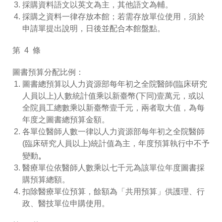
採購資料語文以英文為主，其他語文為輔。
採購之資料一律存放本館；若需存放單位使用，須於
申請單提出說明，日後並配合本館盤點。
第 4 條
圖書預算分配比例：
圖書總預算以人力資源部每年初之全院醫師(臨床研究
人員以上)人數統計值乘以新臺幣(下同)壹萬元，或以
全院員工總數乘以新臺幣壹千元，兩者取大值，為每
年度之圖書總預算金額。
各單位醫師人數一律以人力資源部每年初之全院醫師
(臨床研究人員以上)統計值為主，年度預算執行中不予
變動
。
醫療單位依醫師人數乘以七千元為該單位年度圖書採
購預算總額。
扣除醫療單位預算，餘額為「共用預算」供護理、行
政、醫技單位申購使用。