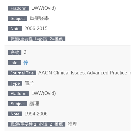
LWW(Ovid)
Platform
重症醫學
Subject
2006-2015
Note
職類/重要性 1=必讀, 2=推薦
3
序號
停
info.
AACN Clinical Issues: Advanced Practice in A
Journal Title
電子
Type
LWW(Ovid)
Platform
護理
Subject
1994-2006
Note
護理
職類/重要性 1=必讀, 2=推薦