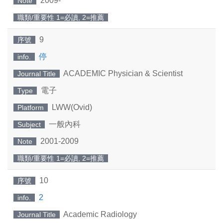
2009-
Note
職類/重要性 1=必讀, 2=推薦
9
序號
停
info.
ACADEMIC Physician & Scientist
Journal Title
電子
Type
LWW(Ovid)
Platform
一般內科
Subject
2001-2009
Note
職類/重要性 1=必讀, 2=推薦
10
序號
2
info.
Academic Radiology
Journal Title