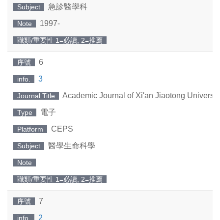
急診醫學科
Subject
1997-
Note
職類/重要性 1=必讀, 2=推薦
6
序號
3
info.
Academic Journal of Xi'an Jiaotong Universit
Journal Title
電子
Type
CEPS
Platform
醫學生命科學
Subject
Note
職類/重要性 1=必讀, 2=推薦
7
序號
2
info.