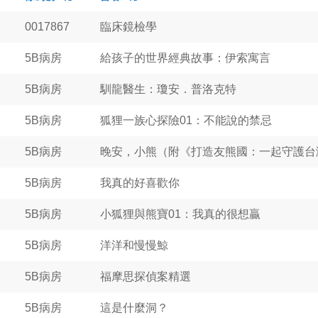
0017867
臨床鏡檢學
5B病房
給孩子的世界經典故事：伊索寓言
5B病房
馴龍醫生：瓊安．普洛克特
5B病房
狐狸一族心探險01：不能說的禁忌
5B病房
晚安，小熊（附《打造友熊國：一起守護台
5B病房
我真的好喜歡你
5B病房
小狐狸與熊寶01：我真的很想贏
5B病房
洋洋和慢慢鯨
5B病房
福摩思探偵案精選
5B病房
這是什麼洞？