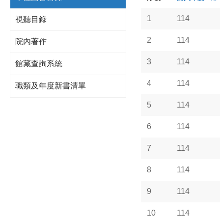
1
114
視聽目錄
2
114
院內著作
3
114
館藏查詢系統
4
114
職類及年度新書清單
5
114
6
114
7
114
8
114
9
114
10
114