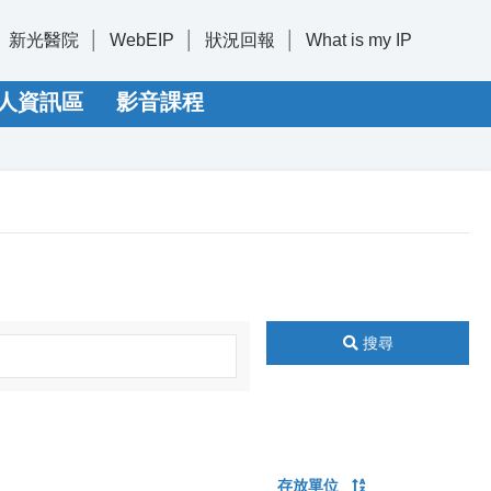
新光醫院
WebEIP
狀況回報
What is my IP
人資訊區
影音課程
搜尋
存放單位