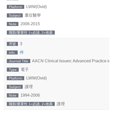
LWW(Ovid)
Platform
重症醫學
Subject
2006-2015
Note
職類/重要性 1=必讀, 2=推薦
3
序號
停
info.
AACN Clinical Issues: Advanced Practice in A
Journal Title
電子
Type
LWW(Ovid)
Platform
護理
Subject
1994-2006
Note
護理
職類/重要性 1=必讀, 2=推薦