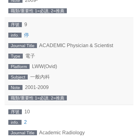
2009-
Note
職類/重要性 1=必讀, 2=推薦
9
序號
停
info.
ACADEMIC Physician & Scientist
Journal Title
電子
Type
LWW(Ovid)
Platform
一般內科
Subject
2001-2009
Note
職類/重要性 1=必讀, 2=推薦
10
序號
2
info.
Academic Radiology
Journal Title