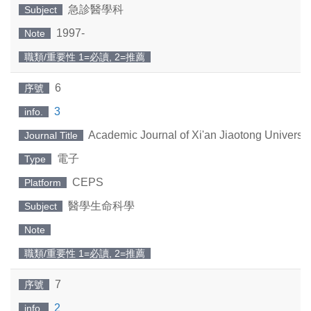
急診醫學科
Subject
1997-
Note
職類/重要性 1=必讀, 2=推薦
6
序號
3
info.
Academic Journal of Xi'an Jiaotong Universit
Journal Title
電子
Type
CEPS
Platform
醫學生命科學
Subject
Note
職類/重要性 1=必讀, 2=推薦
7
序號
2
info.