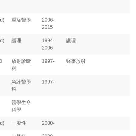
d)
重症醫學
2006-
2015
d)
護理
1994-
護理
2006
D
放射診斷
1997-
醫事放射
科
急診醫學
1997-
科
醫學生命
科學
d)
一般性
2000-