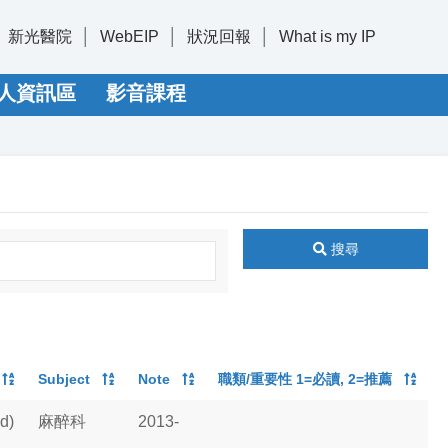
新光醫院
WebEIP
狀況回報
What is my IP
人資訊區
影音課程
搜尋
Subject
Note
職類/重要性 1=必讀, 2=推薦
d)
麻醉科
2013-