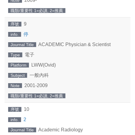
2009-
Note
職類/重要性 1=必讀, 2=推薦
9
序號
停
info.
ACADEMIC Physician & Scientist
Journal Title
電子
Type
LWW(Ovid)
Platform
一般內科
Subject
2001-2009
Note
職類/重要性 1=必讀, 2=推薦
10
序號
2
info.
Academic Radiology
Journal Title