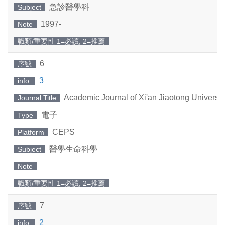
急診醫學科
Subject
1997-
Note
職類/重要性 1=必讀, 2=推薦
6
序號
3
info.
Academic Journal of Xi'an Jiaotong Universit
Journal Title
電子
Type
CEPS
Platform
醫學生命科學
Subject
Note
職類/重要性 1=必讀, 2=推薦
7
序號
2
info.