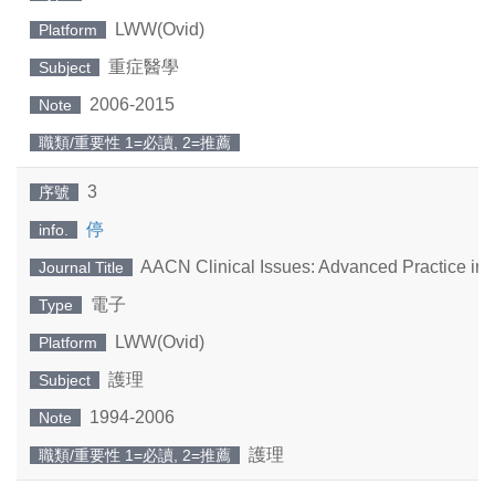
LWW(Ovid)
Platform
重症醫學
Subject
2006-2015
Note
職類/重要性 1=必讀, 2=推薦
3
序號
停
info.
AACN Clinical Issues: Advanced Practice in A
Journal Title
電子
Type
LWW(Ovid)
Platform
護理
Subject
1994-2006
Note
護理
職類/重要性 1=必讀, 2=推薦