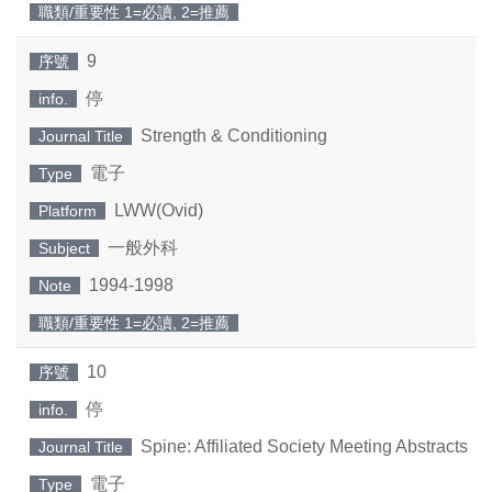
職類/重要性 1=必讀, 2=推薦
9
序號
停
info.
Strength & Conditioning
Journal Title
電子
Type
LWW(Ovid)
Platform
一般外科
Subject
1994-1998
Note
職類/重要性 1=必讀, 2=推薦
10
序號
停
info.
Spine: Affiliated Society Meeting Abstracts
Journal Title
電子
Type