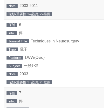
2003-2011
Note
職類/重要性 1=必讀, 2=推薦
6
序號
停
info.
Techniques in Neurosurgery
Journal Title
電子
Type
LWW(Ovid)
Platform
一般外科
Subject
2003
Note
職類/重要性 1=必讀, 2=推薦
7
序號
停
info.