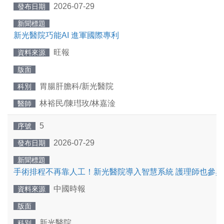
2026-07-29
發布日期
新聞標題
新光醫院巧能AI 進軍國際專利
旺報
資料來源
版面
胃腸肝膽科/新光醫院
科別
林裕民/陳㻰玫/林嘉淦
醫師
5
序號
2026-07-29
發布日期
新聞標題
手術排程不再靠人工！新光醫院導入智慧系統 護理師也參與
中國時報
資料來源
版面
新光醫院
科別