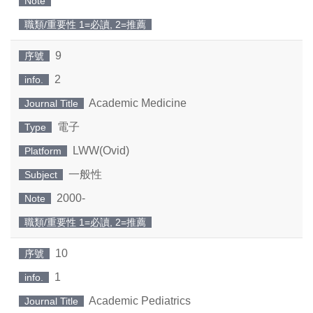
Note
職類/重要性 1=必讀, 2=推薦
9
序號
2
info.
Academic Medicine
Journal Title
電子
Type
LWW(Ovid)
Platform
一般性
Subject
2000-
Note
職類/重要性 1=必讀, 2=推薦
10
序號
1
info.
Academic Pediatrics
Journal Title