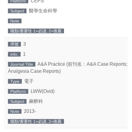
CEPS
Platform
醫學生命科學
Subject
Note
職類/重要性 1=必讀, 2=推薦
3
序號
1
info.
A&A Practice (前刊名：A&A Case Reports; An
Journal Title
Analgesia Case Reports)
電子
Type
LWW(Ovid)
Platform
麻醉科
Subject
2013-
Note
職類/重要性 1=必讀, 2=推薦