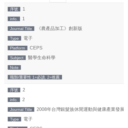
一
一
1
序號
頁
頁
1
info.
《農產品加工》創新版
Journal Title
電子
Type
CEPS
Platform
醫學生命科學
Subject
Note
職類/重要性 1=必讀, 2=推薦
2
序號
2
info.
2008年台灣銀髮族休閒運動與健康產業發展
Journal Title
電子
Type