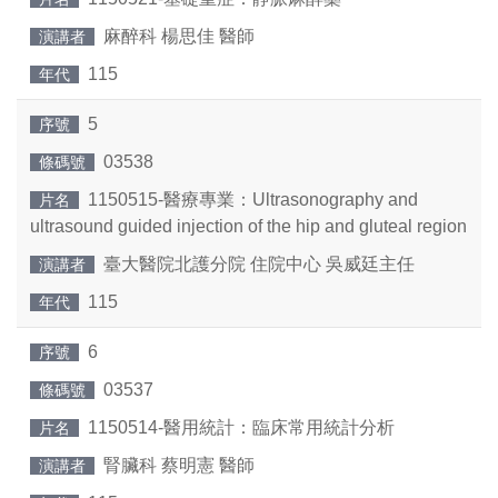
麻醉科 楊思佳 醫師
演講者
115
年代
5
序號
03538
條碼號
1150515-醫療專業：Ultrasonography and
片名
ultrasound guided injection of the hip and gluteal region
臺大醫院北護分院 住院中心 吳威廷主任
演講者
115
年代
6
序號
03537
條碼號
1150514-醫用統計：臨床常用統計分析
片名
腎臟科 蔡明憲 醫師
演講者