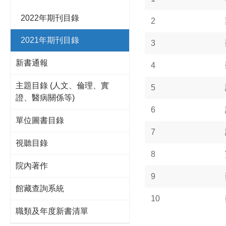
2022年期刊目錄
2
2021年期刊目錄
3
新書通報
4
主題目錄 (人文、倫理、實
5
證、醫病關係等)
6
單位圖書目錄
7
視聽目錄
8
院內著作
9
館藏查詢系統
10
職類及年度新書清單