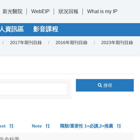
新光醫院
WebEIP
狀況回報
What is my IP
人資訊區
影音課程
2017年期刊目錄
2016年期刊目錄
2023年期刊目錄
搜尋
ect
Note
職類/重要性 1=必讀,2=推薦
生命科學