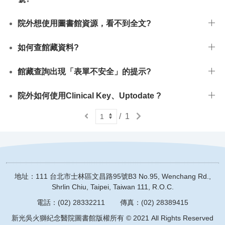
院外想使用圖書館資源，看不到全文?
如何查館藏資料?
館藏查詢出現「表單不安全」的提示?
院外如何使用Clinical Key、Uptodate ?
上
下
/
1
一
一
頁
頁
地址：111 台北市士林區文昌路95號
B3 No.95, Wenchang Rd.,
Shrlin Chiu, Taipei, Taiwan 111, R.O.C.
電話：(02) 28332211
傳真：(02) 28389415
新光吳火獅紀念醫院圖書館版權所有 © 2021 All Rights Reserved