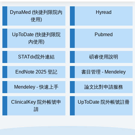
DynaMed (快捷列限院內
Hyread
使用)
UpToDate (快捷列限院
Pubmed
內使用)
STATdx院外連結
碩睿使用說明
EndNote 2025 登記
書目管理 - Mendeley
Mendeley - 快速上手
論文比對申請服務
ClinicalKey 院外帳號申
UpToDate 院外帳號註冊
請