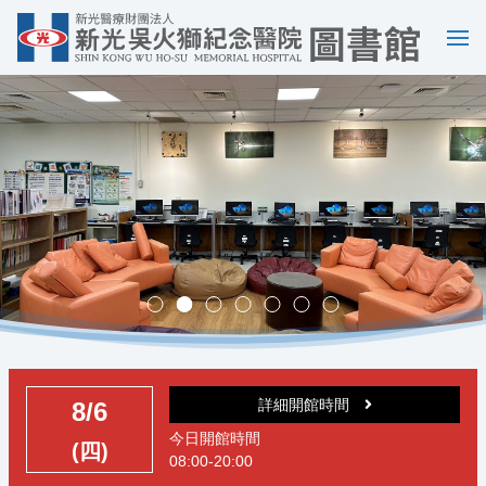
選
單
多媒體中心，歡迎預約。
實證醫學競賽成果
詳細開館時間
8/6
今日開館時間
(四)
08:00-20:00